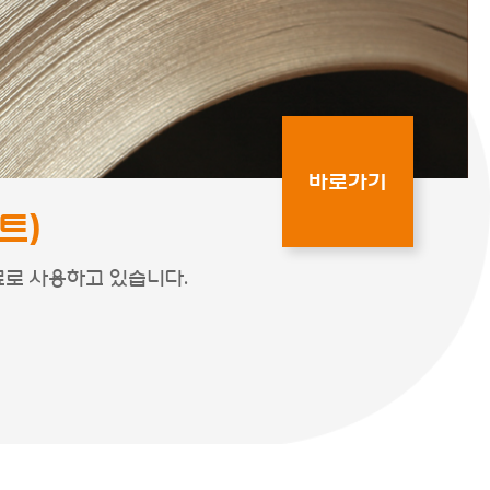
바로가기
트)
료로 사용하고 있습니다.