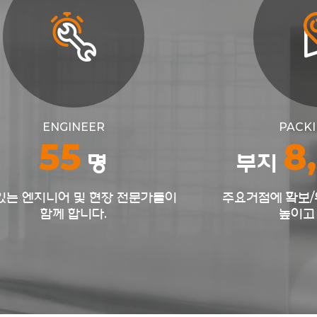
ENGINEER
PACKI
55
8
명
부지
있는 엔지니어 및 현장 전문가들이
주요거점에 확보
함께 합니다.
높이고