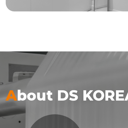
A
bout DS KORE