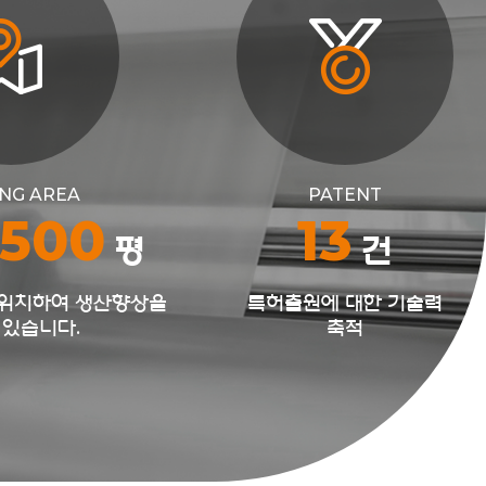
NG AREA
PATENT
,500
13
평
건
/위치하여 생산향상을
특허출원에 대한 기술력
 있습니다.
축적