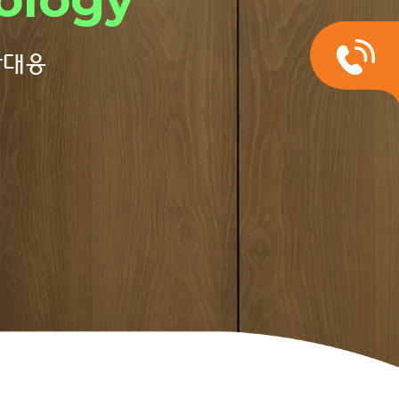
 만들겠습니다
장대응
성코리아