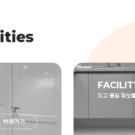
ities
FACILIT
최고 품질 확보
바로가기