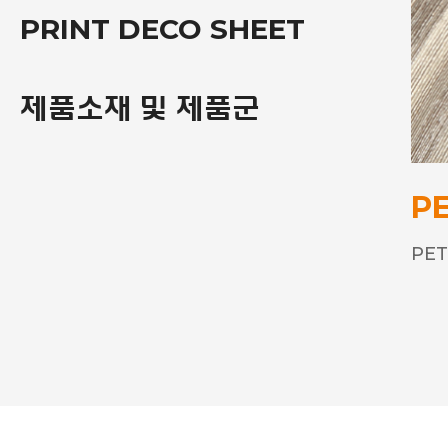
PRINT DECO SHEET
제품소재 및 제품군
P
P
제
PE