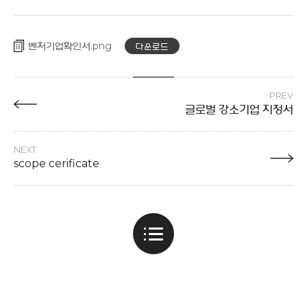
벤처기업확인서
다운로드
PREV
글로벌 강소기업 지정서
NEXT
scope cerificate