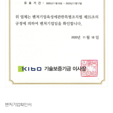
벤처기업확인서